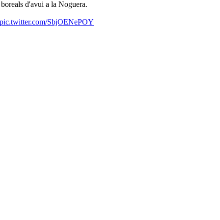
boreals d'avui a la Noguera.
pic.twitter.com/SbjOENePOY