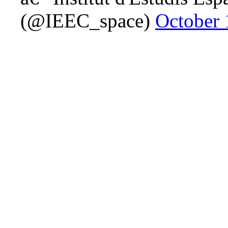
(@IEEC_space)
October 