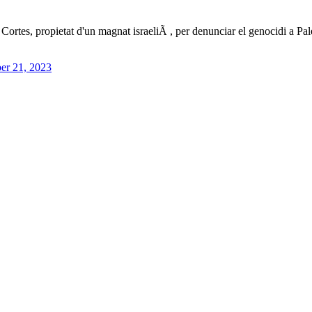
ortes, propietat d'un magnat israeliÃ , per denunciar el genocidi a Pal
er 21, 2023